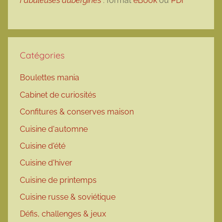
Fabuleuses aubergines
: format
eBook
ou
PDF
Catégories
Boulettes mania
Cabinet de curiosités
Confitures & conserves maison
Cuisine d'automne
Cuisine d'été
Cuisine d'hiver
Cuisine de printemps
Cuisine russe & soviétique
Défis, challenges & jeux