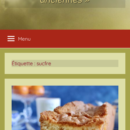
Menu
Étiquette :
sucfre