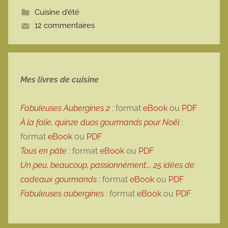
t
Cuisine d'été
t
12 commentaires
e
Mes livres de cuisine
Fabuleuses Aubergines 2
: format
eBook
ou
PDF
À la folie, quinze duos gourmands pour Noël
:
format
eBook
ou
PDF
Tous en pâte
: format
eBook
ou
PDF
Un peu, beaucoup, passionnément…, 25 idées de
cadeaux gourmands
: format
eBook
ou
PDF
Fabuleuses aubergines
: format
eBook
ou
PDF