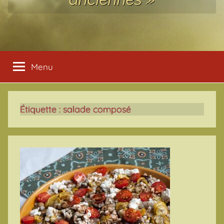
Menu
Étiquette :
salade composé