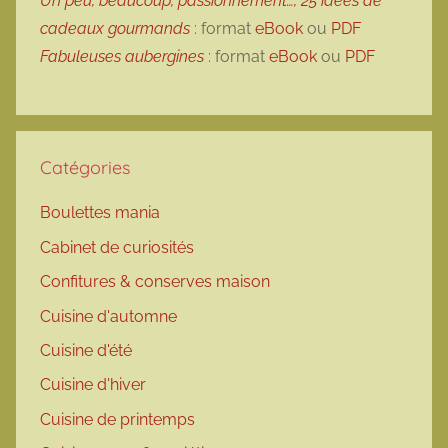
Un peu, beaucoup, passionnément…, 25 idées de
cadeaux gourmands
: format
eBook
ou
PDF
Fabuleuses aubergines
: format
eBook
ou
PDF
Catégories
Boulettes mania
Cabinet de curiosités
Confitures & conserves maison
Cuisine d'automne
Cuisine d'été
Cuisine d'hiver
Cuisine de printemps