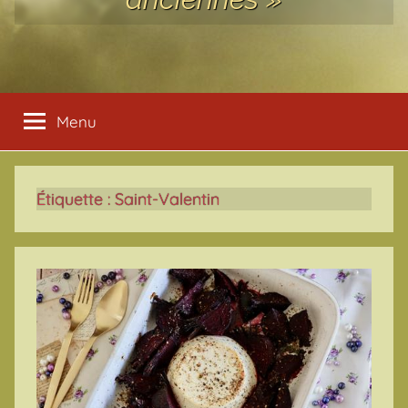
Menu
Étiquette :
Saint-Valentin