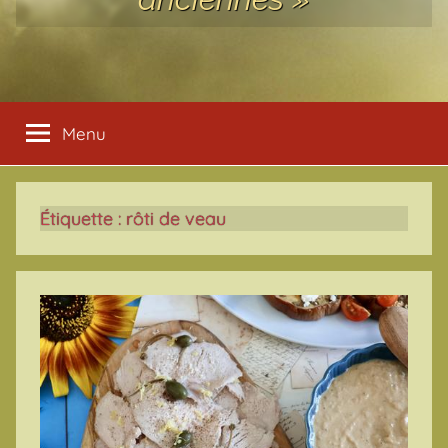
Menu
Étiquette :
rôti de veau