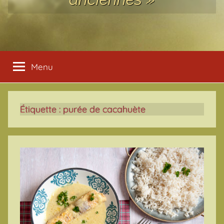
Menu
Étiquette :
purée de cacahuète