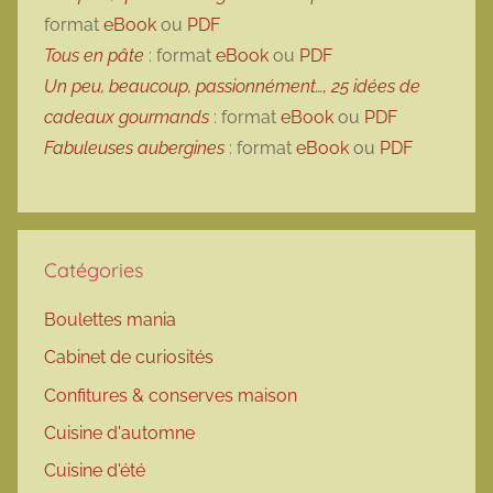
format
eBook
ou
PDF
Tous en pâte
: format
eBook
ou
PDF
Un peu, beaucoup, passionnément…, 25 idées de
cadeaux gourmands
: format
eBook
ou
PDF
Fabuleuses aubergines
: format
eBook
ou
PDF
Catégories
Boulettes mania
Cabinet de curiosités
Confitures & conserves maison
Cuisine d'automne
Cuisine d'été