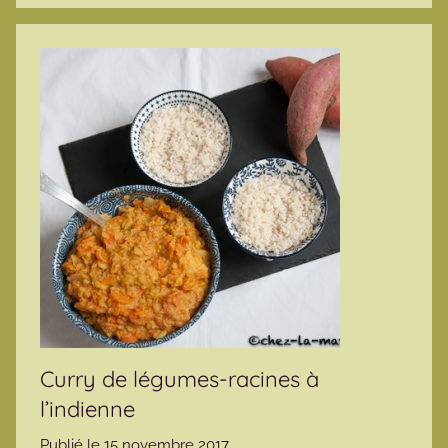
Curry de légumes-racines à
l’indienne
Publié le
15 novembre 2017
p