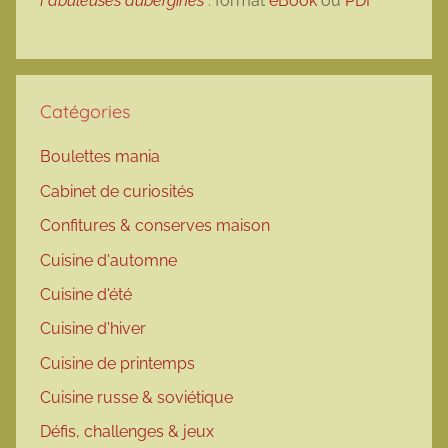
Fabuleuses aubergines
: format
eBook
ou
PDF
Catégories
Boulettes mania
Cabinet de curiosités
Confitures & conserves maison
Cuisine d'automne
Cuisine d'été
Cuisine d'hiver
Cuisine de printemps
Cuisine russe & soviétique
Défis, challenges & jeux