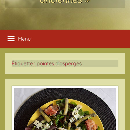
Menu
Étiquette :
pointes d’asperges