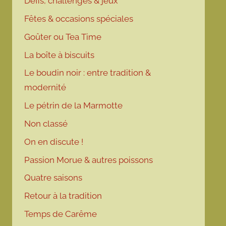
Défis, challenges & jeux
Fêtes & occasions spéciales
Goûter ou Tea Time
La boîte à biscuits
Le boudin noir : entre tradition &
modernité
Le pétrin de la Marmotte
Non classé
On en discute !
Passion Morue & autres poissons
Quatre saisons
Retour à la tradition
Temps de Carême