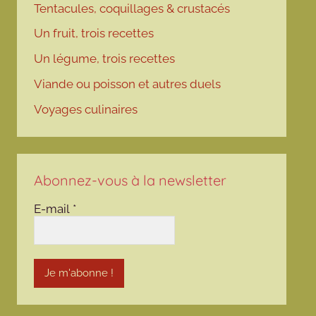
Tentacules, coquillages & crustacés
Un fruit, trois recettes
Un légume, trois recettes
Viande ou poisson et autres duels
Voyages culinaires
Abonnez-vous à la newsletter
E-mail
*