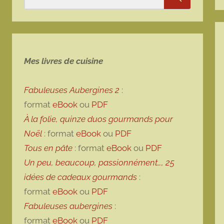
Rechercher
Mes livres de cuisine
Fabuleuses Aubergines 2
:
format
eBook
ou
PDF
À la folie, quinze duos gourmands pour
Noël
: format
eBook
ou
PDF
Tous en pâte
: format
eBook
ou
PDF
Un peu, beaucoup, passionnément…, 25
idées de cadeaux gourmands
:
format
eBook
ou
PDF
Fabuleuses aubergines
:
format
eBook
ou
PDF