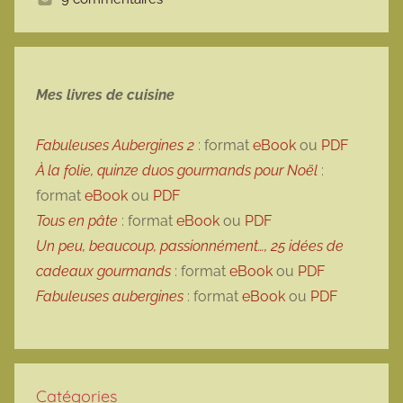
Mes livres de cuisine
Fabuleuses Aubergines 2
: format
eBook
ou
PDF
À la folie, quinze duos gourmands pour Noël
:
format
eBook
ou
PDF
Tous en pâte
: format
eBook
ou
PDF
Un peu, beaucoup, passionnément…, 25 idées de
cadeaux gourmands
: format
eBook
ou
PDF
Fabuleuses aubergines
: format
eBook
ou
PDF
Catégories