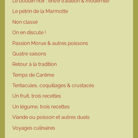
Le boudin noir : entre tradition & modernité
Le pétrin de la Marmotte
Non classé
On en discute !
Passion Morue & autres poissons
Quatre saisons
Retour à la tradition
Temps de Carême
Tentacules, coquillages & crustacés
Un fruit, trois recettes
Un légume, trois recettes
Viande ou poisson et autres duels
Voyages culinaires