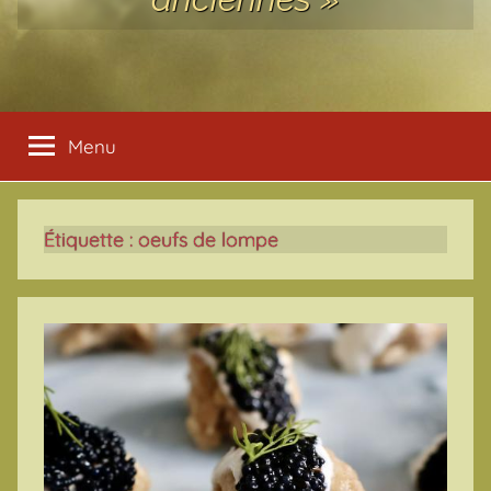
Menu
Étiquette :
oeufs de lompe