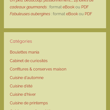
Un peu, beaucoup, passionnément…, 25 idées de
cadeaux gourmands
: format
eBook
ou
PDF
Fabuleuses aubergines
: format
eBook
ou
PDF
Catégories
Boulettes mania
Cabinet de curiosités
Confitures & conserves maison
Cuisine d'automne
Cuisine d'été
Cuisine d'hiver
Cuisine de printemps