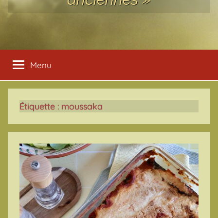
Menu
Étiquette :
moussaka