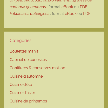
Un peu, beaucoup, passionnément…, 25 idées de
cadeaux gourmands
: format
eBook
ou
PDF
Fabuleuses aubergines
: format
eBook
ou
PDF
Catégories
Boulettes mania
Cabinet de curiosités
Confitures & conserves maison
Cuisine d'automne
Cuisine d'été
Cuisine d'hiver
Cuisine de printemps