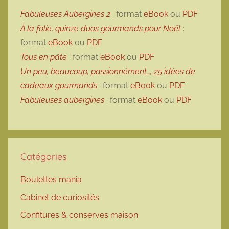
Fabuleuses Aubergines 2
: format
eBook
ou
PDF
À la folie, quinze duos gourmands pour Noël
:
format
eBook
ou
PDF
Tous en pâte
: format
eBook
ou
PDF
Un peu, beaucoup, passionnément…, 25 idées de
cadeaux gourmands
: format
eBook
ou
PDF
Fabuleuses aubergines
: format
eBook
ou
PDF
Catégories
Boulettes mania
Cabinet de curiosités
Confitures & conserves maison