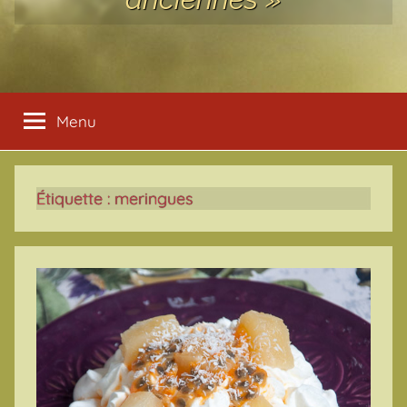
Menu
Étiquette :
meringues