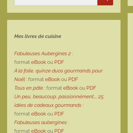
Rechercher
Mes livres de cuisine
Fabuleuses Aubergines 2
:
format
eBook
ou
PDF
À la folie, quinze duos gourmands pour
Noël
: format
eBook
ou
PDF
Tous en pâte
: format
eBook
ou
PDF
Un peu, beaucoup, passionnément…, 25
idées de cadeaux gourmands
:
format
eBook
ou
PDF
Fabuleuses aubergines
:
format
eBook
ou
PDF