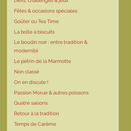
Défis, challenges & jeux
Fêtes & occasions spéciales
Goûter ou Tea Time
La boîte à biscuits
Le boudin noir : entre tradition &
modernité
Le pétrin de la Marmotte
Non classé
On en discute !
Passion Morue & autres poissons
Quatre saisons
Retour à la tradition
Temps de Carême