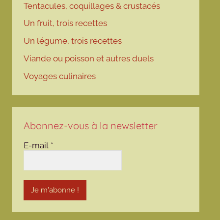
Tentacules, coquillages & crustacés
Un fruit, trois recettes
Un légume, trois recettes
Viande ou poisson et autres duels
Voyages culinaires
Abonnez-vous à la newsletter
E-mail
*