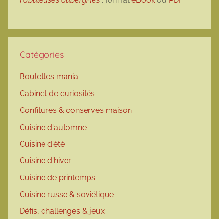
Fabuleuses aubergines
: format
eBook
ou
PDF
Catégories
Boulettes mania
Cabinet de curiosités
Confitures & conserves maison
Cuisine d'automne
Cuisine d'été
Cuisine d'hiver
Cuisine de printemps
Cuisine russe & soviétique
Défis, challenges & jeux