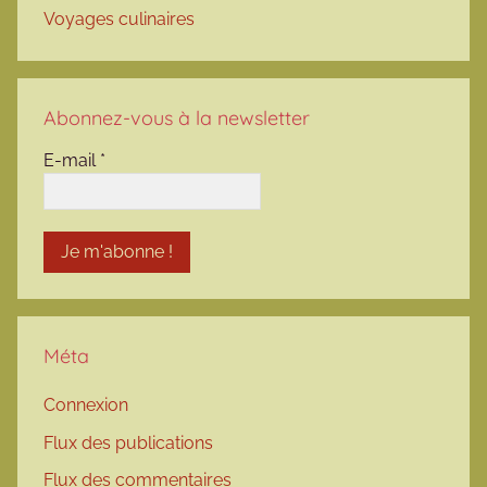
Voyages culinaires
Abonnez-vous à la newsletter
E-mail
*
Méta
Connexion
Flux des publications
Flux des commentaires