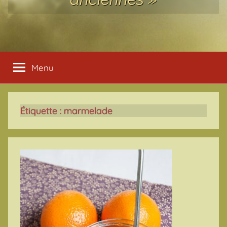
Menu
Étiquette :
marmelade