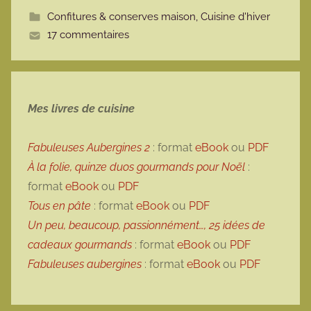
t
Confitures & conserves maison
,
Cuisine d'hiver
t
17 commentaires
e
Mes livres de cuisine
Fabuleuses Aubergines 2
: format
eBook
ou
PDF
À la folie, quinze duos gourmands pour Noël
:
format
eBook
ou
PDF
Tous en pâte
: format
eBook
ou
PDF
Un peu, beaucoup, passionnément…, 25 idées de
cadeaux gourmands
: format
eBook
ou
PDF
Fabuleuses aubergines
: format
eBook
ou
PDF