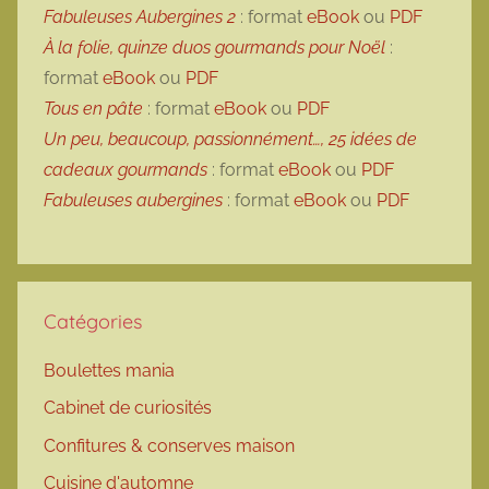
Fabuleuses Aubergines 2
: format
eBook
ou
PDF
À la folie, quinze duos gourmands pour Noël
:
format
eBook
ou
PDF
Tous en pâte
: format
eBook
ou
PDF
Un peu, beaucoup, passionnément…, 25 idées de
cadeaux gourmands
: format
eBook
ou
PDF
Fabuleuses aubergines
: format
eBook
ou
PDF
Catégories
Boulettes mania
Cabinet de curiosités
Confitures & conserves maison
Cuisine d'automne