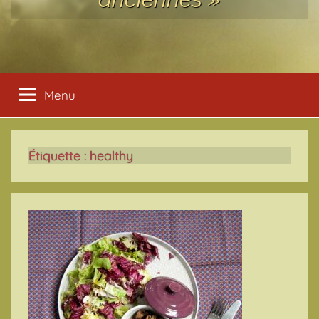
Menu
Étiquette :
healthy