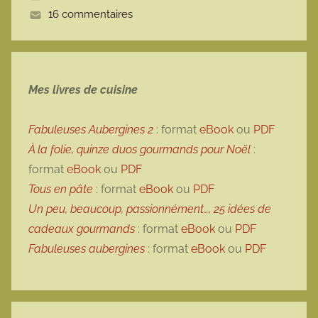
16 commentaires
e
Mes livres de cuisine
Fabuleuses Aubergines 2
: format
eBook
ou
PDF
À la folie, quinze duos gourmands pour Noël
:
format
eBook
ou
PDF
Tous en pâte
: format
eBook
ou
PDF
Un peu, beaucoup, passionnément…, 25 idées de
cadeaux gourmands
: format
eBook
ou
PDF
Fabuleuses aubergines
: format
eBook
ou
PDF