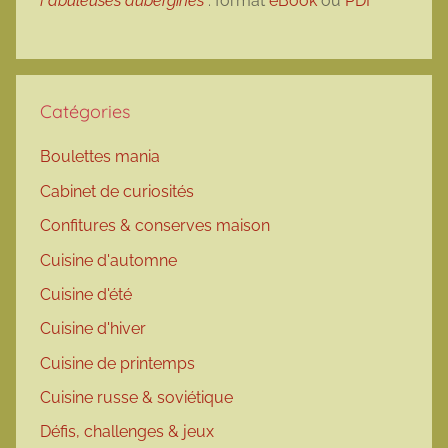
Fabuleuses aubergines
: format
eBook
ou
PDF
Catégories
Boulettes mania
Cabinet de curiosités
Confitures & conserves maison
Cuisine d'automne
Cuisine d'été
Cuisine d'hiver
Cuisine de printemps
Cuisine russe & soviétique
Défis, challenges & jeux