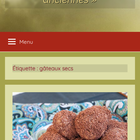
Menu
Étiquette :
gâteaux secs