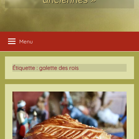
Menu
Étiquette :
galette des rois