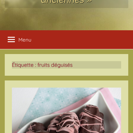
Menu
Étiquette :
fruits déguisés