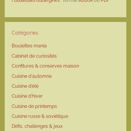
Fabuleuses aubergines
: format
eBook
ou
PDF
Catégories
Boulettes mania
Cabinet de curiosités
Confitures & conserves maison
Cuisine d'automne
Cuisine d'été
Cuisine d'hiver
Cuisine de printemps
Cuisine russe & soviétique
Défis, challenges & jeux