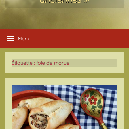
Menu
Étiquette :
foie de morue