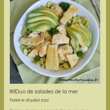
￼Duo de salades de la mer
Publié le
28 juillet 2022
p
a