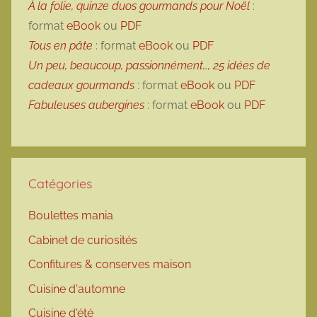
À la folie, quinze duos gourmands pour Noël
:
format
eBook
ou
PDF
Tous en pâte
: format
eBook
ou
PDF
Un peu, beaucoup, passionnément…, 25 idées de
cadeaux gourmands
: format
eBook
ou
PDF
Fabuleuses aubergines
: format
eBook
ou
PDF
Catégories
Boulettes mania
Cabinet de curiosités
Confitures & conserves maison
Cuisine d'automne
Cuisine d'été