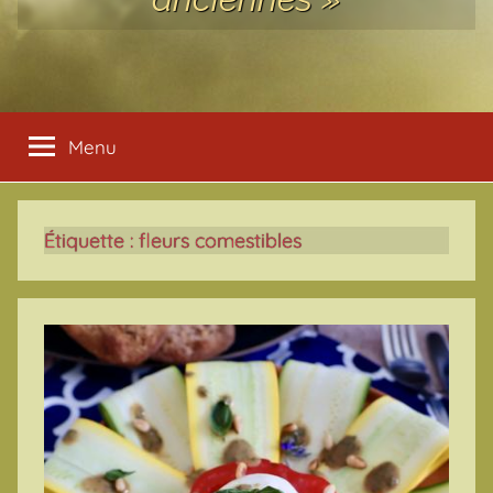
Menu
Étiquette :
fleurs comestibles