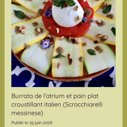
Burrata de l’atrium et pain plat
croustillant italien (Scrocchiarelli
messinese)
Publié le
19 juin 2026
p