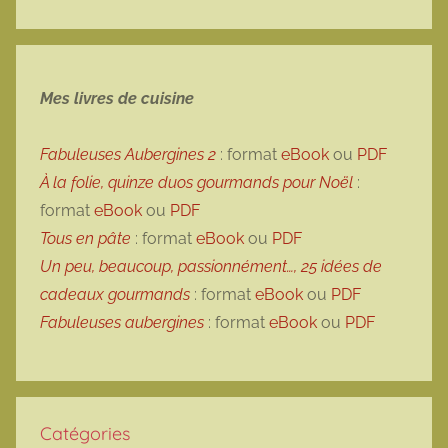
e
Mes livres de cuisine
Fabuleuses Aubergines 2
: format
eBook
ou
PDF
À la folie, quinze duos gourmands pour Noël
:
format
eBook
ou
PDF
Tous en pâte
: format
eBook
ou
PDF
Un peu, beaucoup, passionnément…, 25 idées de
cadeaux gourmands
: format
eBook
ou
PDF
Fabuleuses aubergines
: format
eBook
ou
PDF
Catégories