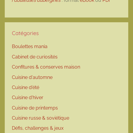
Fabuleuses aubergines
: format
eBook
ou
PDF
Catégories
Boulettes mania
Cabinet de curiosités
Confitures & conserves maison
Cuisine d'automne
Cuisine d'été
Cuisine d'hiver
Cuisine de printemps
Cuisine russe & soviétique
Défis, challenges & jeux