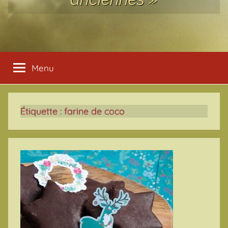
Menu
Étiquette :
farine de coco