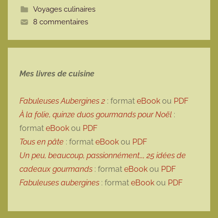
Voyages culinaires
t
8 commentaires
e
Mes livres de cuisine
Fabuleuses Aubergines 2
: format
eBook
ou
PDF
À la folie, quinze duos gourmands pour Noël
:
format
eBook
ou
PDF
Tous en pâte
: format
eBook
ou
PDF
Un peu, beaucoup, passionnément…, 25 idées de
cadeaux gourmands
: format
eBook
ou
PDF
Fabuleuses aubergines
: format
eBook
ou
PDF