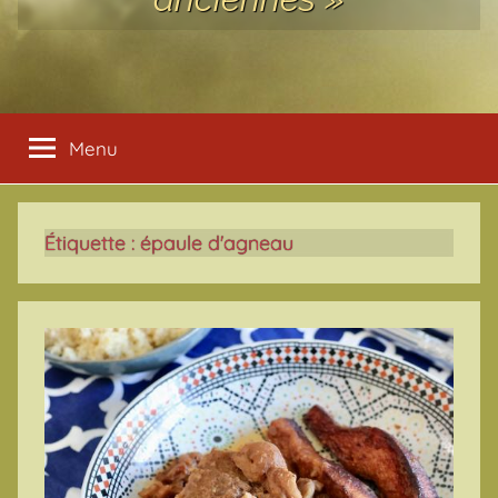
Menu
Étiquette :
épaule d'agneau