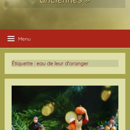
Menu
Étiquette :
eau de leur d’oranger