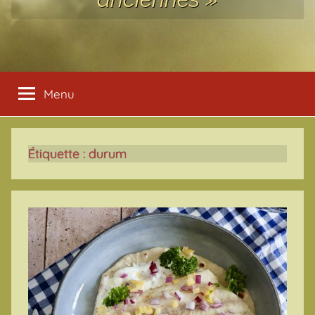
Menu
Étiquette :
durum