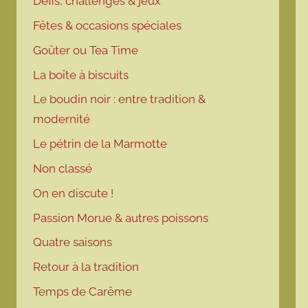
Défis, challenges & jeux
Fêtes & occasions spéciales
Goûter ou Tea Time
La boîte à biscuits
Le boudin noir : entre tradition &
modernité
Le pétrin de la Marmotte
Non classé
On en discute !
Passion Morue & autres poissons
Quatre saisons
Retour à la tradition
Temps de Carême