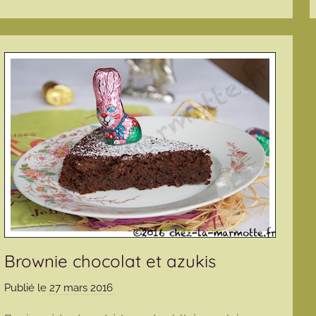
Brownie chocolat et azukis
Publié le
27 mars 2016
p
a