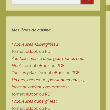
Rechercher
Mes livres de cuisine
Fabuleuses Aubergines 2
:
format
eBook
ou
PDF
À la folie, quinze duos gourmands pour
Noël
: format
eBook
ou
PDF
Tous en pâte
: format
eBook
ou
PDF
Un peu, beaucoup, passionnément…, 25
idées de cadeaux gourmands
:
format
eBook
ou
PDF
Fabuleuses aubergines
:
format
eBook
ou
PDF