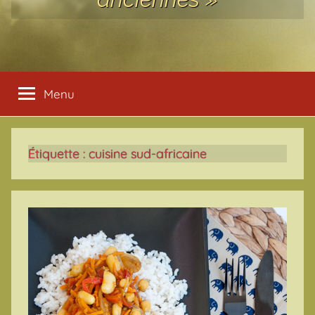
Menu
Étiquette :
cuisine sud-africaine