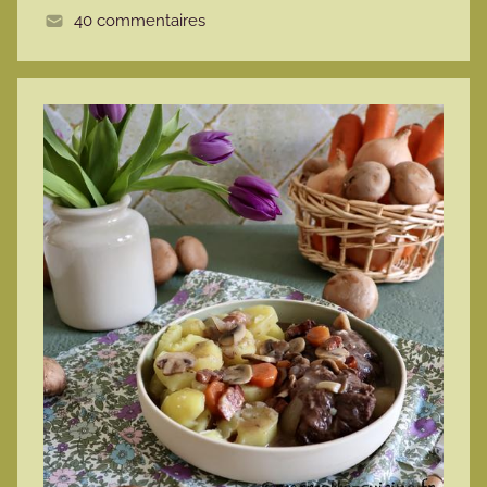
40 commentaires
e