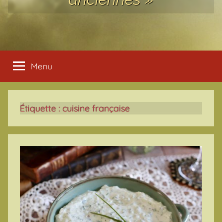
Menu
Étiquette :
cuisine française