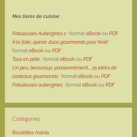
Mes livres de cuisine
Fabuleuses Aubergines 2
: format
eBook
ou
PDF
À la folie, quinze duos gourmands pour Noël
:
format
eBook
ou
PDF
Tous en pâte
: format
eBook
ou
PDF
Un peu, beaucoup, passionnément…, 25 idées de
cadeaux gourmands
: format
eBook
ou
PDF
Fabuleuses aubergines
: format
eBook
ou
PDF
Catégories
Boulettes mania