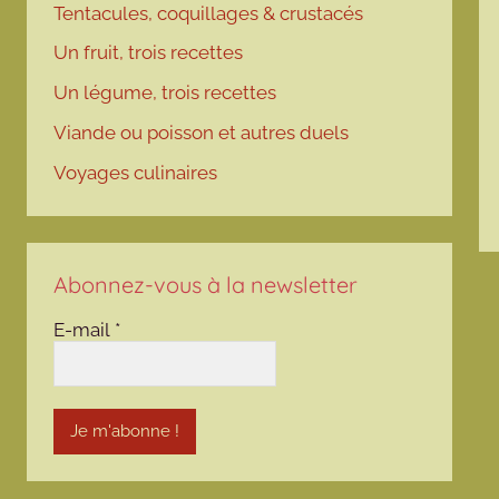
Tentacules, coquillages & crustacés
Un fruit, trois recettes
Un légume, trois recettes
Viande ou poisson et autres duels
Voyages culinaires
Abonnez-vous à la newsletter
E-mail
*