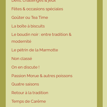
Défis, challenges & jeux
Fêtes & occasions spéciales
Goûter ou Tea Time
La boîte à biscuits
Le boudin noir : entre tradition &
modernité
Le pétrin de la Marmotte
Non classé
On en discute !
Passion Morue & autres poissons
Quatre saisons
Retour à la tradition
Temps de Carême