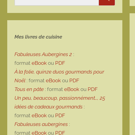
Rechercher
Mes livres de cuisine
Fabuleuses Aubergines 2
:
format
eBook
ou
PDF
À la folie, quinze duos gourmands pour
Noël
: format
eBook
ou
PDF
Tous en pâte
: format
eBook
ou
PDF
Un peu, beaucoup, passionnément…, 25
idées de cadeaux gourmands
:
format
eBook
ou
PDF
Fabuleuses aubergines
:
format
eBook
ou
PDF