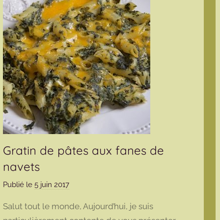
Gratin de pâtes aux fanes de
navets
Publié le
5 juin 2017
p
a
Salut tout le monde, Aujourd’hui, je suis
r