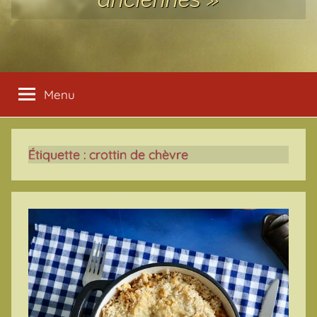
Menu
Étiquette :
crottin de chèvre