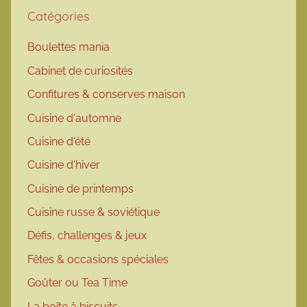
Catégories
Boulettes mania
Cabinet de curiosités
Confitures & conserves maison
Cuisine d'automne
Cuisine d'été
Cuisine d'hiver
Cuisine de printemps
Cuisine russe & soviétique
Défis, challenges & jeux
Fêtes & occasions spéciales
Goûter ou Tea Time
La boîte à biscuits