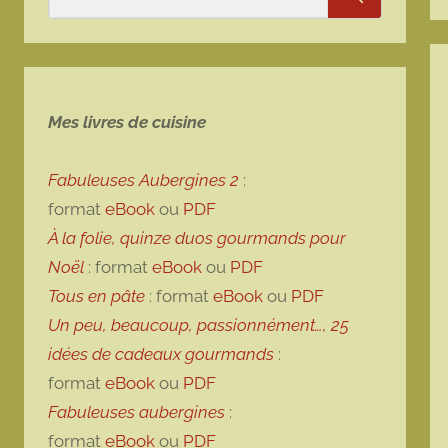
Rechercher
Mes livres de cuisine
Fabuleuses Aubergines 2
:
format
eBook
ou
PDF
À la folie, quinze duos gourmands pour
Noël
: format
eBook
ou
PDF
Tous en pâte
: format
eBook
ou
PDF
Un peu, beaucoup, passionnément…, 25
idées de cadeaux gourmands
:
format
eBook
ou
PDF
Fabuleuses aubergines
:
format
eBook
ou
PDF