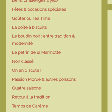
Défis, challenges & jeux
Fêtes & occasions spéciales
Goûter ou Tea Time
La boîte à biscuits
Le boudin noir : entre tradition &
modernité
Le pétrin de la Marmotte
Non classé
On en discute !
Passion Morue & autres poissons
Quatre saisons
Retour à la tradition
Temps de Carême