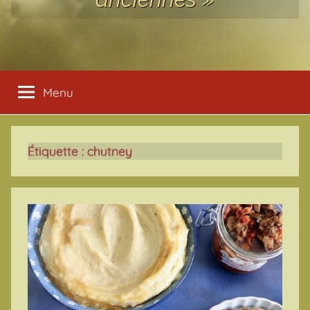
Menu
Étiquette :
chutney