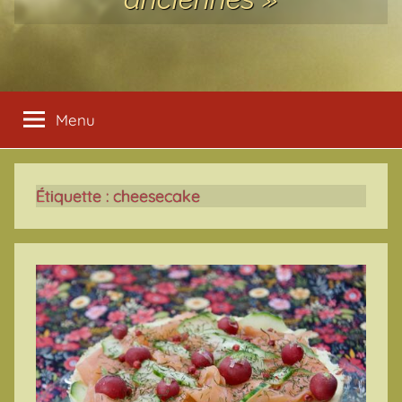
Menu
Étiquette :
cheesecake