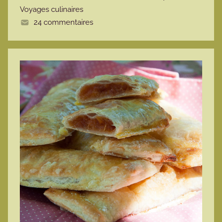
Voyages culinaires
e
24 commentaires