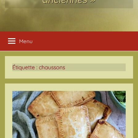
Menu
Étiquette :
chaussons