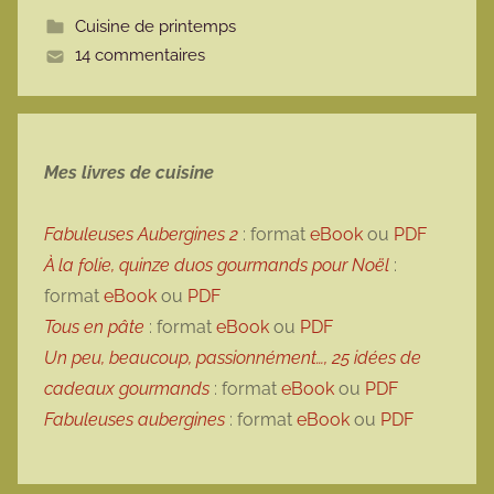
t
Cuisine de printemps
t
14 commentaires
e
Mes livres de cuisine
Fabuleuses Aubergines 2
: format
eBook
ou
PDF
À la folie, quinze duos gourmands pour Noël
:
format
eBook
ou
PDF
Tous en pâte
: format
eBook
ou
PDF
Un peu, beaucoup, passionnément…, 25 idées de
cadeaux gourmands
: format
eBook
ou
PDF
Fabuleuses aubergines
: format
eBook
ou
PDF