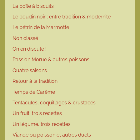
La boîte à biscuits
Le boudin noir : entre tradition & modernité
Le pétrin de la Marmotte
Non classé
On en discute !
Passion Morue & autres poissons
Quatre saisons
Retour à la tradition
Temps de Carême
Tentacules, coquillages & crustacés
Un fruit, trois recettes
Un légume, trois recettes
Viande ou poisson et autres duels