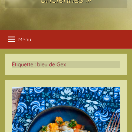
Menu
Étiquette :
bleu de Gex