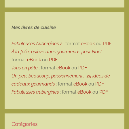
Mes livres de cuisine
Fabuleuses Aubergines 2
: format
eBook
ou
PDF
À la folie, quinze duos gourmands pour Noël
:
format
eBook
ou
PDF
Tous en pâte
: format
eBook
ou
PDF
Un peu, beaucoup, passionnément…, 25 idées de
cadeaux gourmands
: format
eBook
ou
PDF
Fabuleuses aubergines
: format
eBook
ou
PDF
Catégories