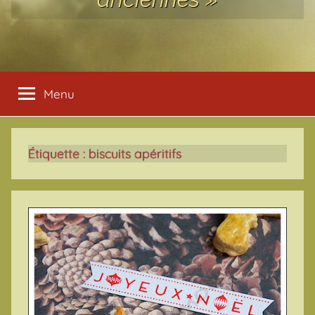
Menu
Étiquette :
biscuits apéritifs