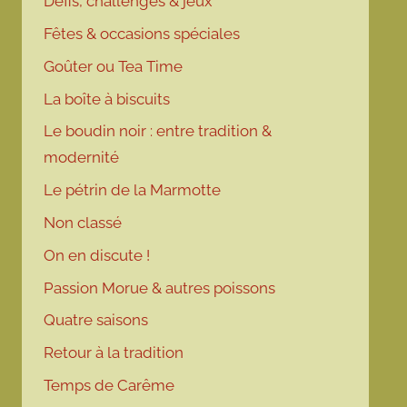
Défis, challenges & jeux
Fêtes & occasions spéciales
Goûter ou Tea Time
La boîte à biscuits
Le boudin noir : entre tradition &
modernité
Le pétrin de la Marmotte
Non classé
On en discute !
Passion Morue & autres poissons
Quatre saisons
Retour à la tradition
Temps de Carême