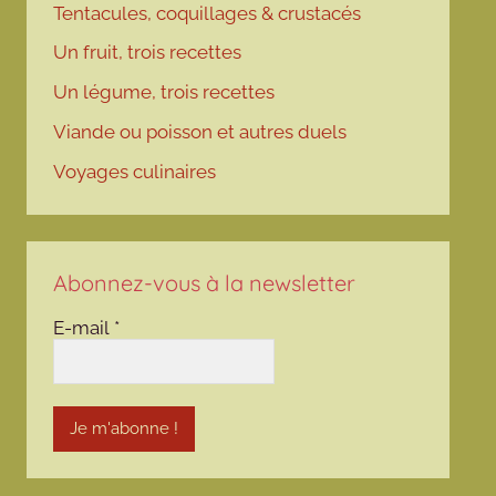
Tentacules, coquillages & crustacés
Un fruit, trois recettes
Un légume, trois recettes
Viande ou poisson et autres duels
Voyages culinaires
Abonnez-vous à la newsletter
E-mail
*