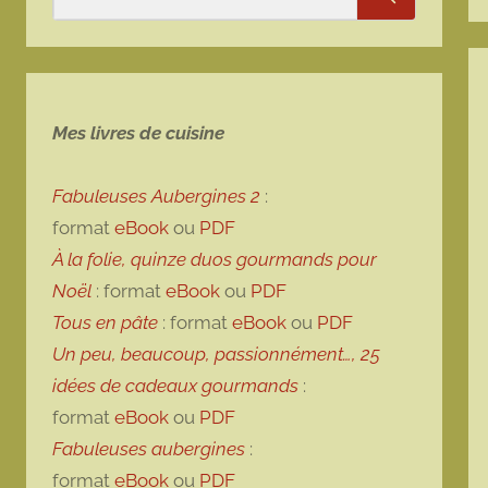
Rechercher
Mes livres de cuisine
Fabuleuses Aubergines 2
:
format
eBook
ou
PDF
À la folie, quinze duos gourmands pour
Noël
: format
eBook
ou
PDF
Tous en pâte
: format
eBook
ou
PDF
Un peu, beaucoup, passionnément…, 25
idées de cadeaux gourmands
:
format
eBook
ou
PDF
Fabuleuses aubergines
:
format
eBook
ou
PDF