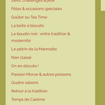
Défis, challenges & jeux
Fêtes & occasions spéciales
Goûter ou Tea Time
La boîte à biscuits
Le boudin noir : entre tradition &
modernité
Le pétrin de la Marmotte
Non classé
On en discute !
Passion Morue & autres poissons
Quatre saisons
Retour à la tradition
Temps de Carême