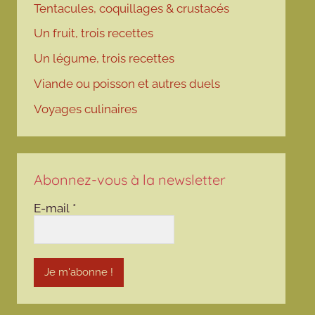
Tentacules, coquillages & crustacés
Un fruit, trois recettes
Un légume, trois recettes
Viande ou poisson et autres duels
Voyages culinaires
Abonnez-vous à la newsletter
E-mail
*