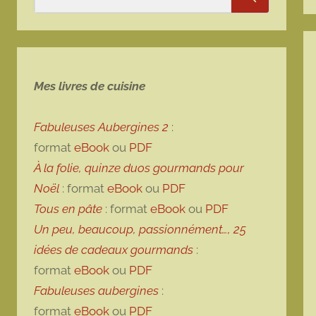
Rechercher
Mes livres de cuisine
Fabuleuses Aubergines 2
:
format
eBook
ou
PDF
À la folie, quinze duos gourmands pour
Noël
: format
eBook
ou
PDF
Tous en pâte
: format
eBook
ou
PDF
Un peu, beaucoup, passionnément…, 25
idées de cadeaux gourmands
:
format
eBook
ou
PDF
Fabuleuses aubergines
:
format
eBook
ou
PDF