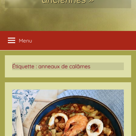
Menu
Étiquette :
anneaux de calâmes