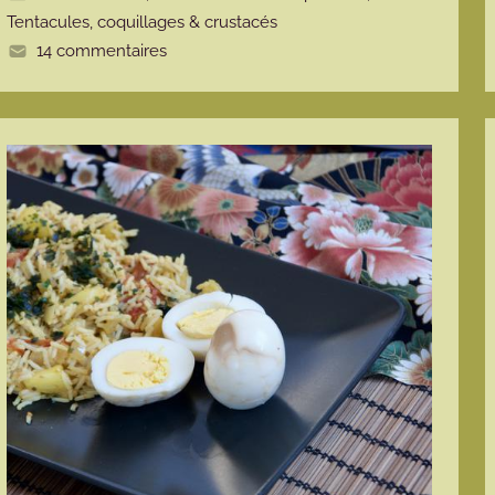
e
Tentacules, coquillages & crustacés
14 commentaires