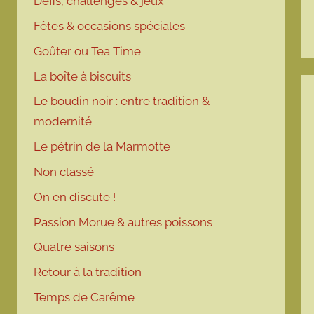
Défis, challenges & jeux
Fêtes & occasions spéciales
Goûter ou Tea Time
La boîte à biscuits
Le boudin noir : entre tradition &
modernité
Le pétrin de la Marmotte
Non classé
On en discute !
Passion Morue & autres poissons
Quatre saisons
Retour à la tradition
Temps de Carême