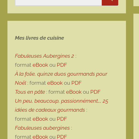
Rechercher
Mes livres de cuisine
Fabuleuses Aubergines 2
:
format
eBook
ou
PDF
À la folie, quinze duos gourmands pour
Noël
: format
eBook
ou
PDF
Tous en pâte
: format
eBook
ou
PDF
Un peu, beaucoup, passionnément…, 25
idées de cadeaux gourmands
:
format
eBook
ou
PDF
Fabuleuses aubergines
:
format
eBook
ou
PDF