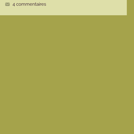
e
4 commentaires