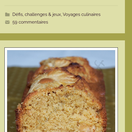
e
Défis, challenges & jeux
,
Voyages culinaires
59 commentaires