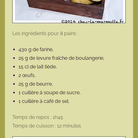
Les ingrédients pour 8 pains :
430 g de farine,
25 g de levure fraîche de boulangerie,
15 cl de lait tiède,
2 œufs,
25 g de beurre,
1 cuillère à soupe de sucre,
1 cuillère à café de sel.
Temps de repos : 1h45
Temps de cuisson : 12 minutes