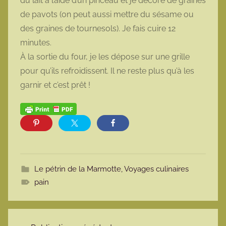
du lait à l’aide d’un pinceau et je décore de graines
de pavots (on peut aussi mettre du sésame ou
des graines de tournesols). Je fais cuire 12
minutes.
À la sortie du four, je les dépose sur une grille
pour qu’ils refroidissent. Il ne reste plus qu’à les
garnir et c’est prêt !
Le pétrin de la Marmotte
,
Voyages culinaires
pain
Navigation de l’article