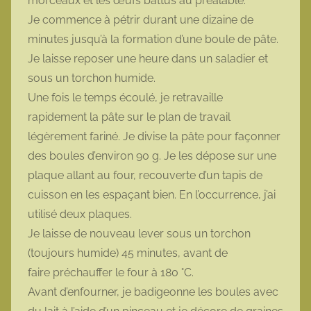
morceaux et les œufs battus au préalable.
Je commence à pétrir durant une dizaine de
minutes jusqu’à la formation d’une boule de pâte.
Je laisse reposer une heure dans un saladier et
sous un torchon humide.
Une fois le temps écoulé, je retravaille
rapidement la pâte sur le plan de travail
légèrement fariné. Je divise la pâte pour façonner
des boules d’environ 90 g. Je les dépose sur une
plaque allant au four, recouverte d’un tapis de
cuisson en les espaçant bien. En l’occurrence, j’ai
utilisé deux plaques.
Je laisse de nouveau lever sous un torchon
(toujours humide) 45 minutes, avant de
faire préchauffer le four à 180 °C.
Avant d’enfourner, je badigeonne les boules avec