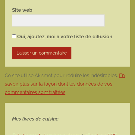
Site web
Oui, ajoutez-moi à votre liste de diffusion.
Ce site utilise Akismet pour réduire les indésirables.
En
savoir plus sur la façon dont les données de vos
commentaires sont traitées
.
Mes livres de cuisine