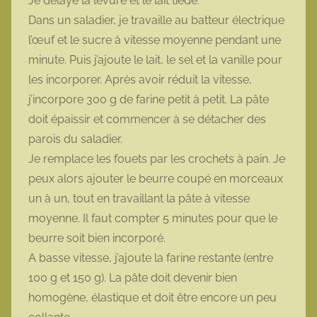
Je délaye la levure et le lait tiède.
Dans un saladier, je travaille au batteur électrique
l’œuf et le sucre à vitesse moyenne pendant une
minute. Puis j’ajoute le lait, le sel et la vanille pour
les incorporer. Après avoir réduit la vitesse,
j’incorpore 300 g de farine petit à petit. La pâte
doit épaissir et commencer à se détacher des
parois du saladier.
Je remplace les fouets par les crochets à pain. Je
peux alors ajouter le beurre coupé en morceaux
un à un, tout en travaillant la pâte à vitesse
moyenne. Il faut compter 5 minutes pour que le
beurre soit bien incorporé.
A basse vitesse, j’ajoute la farine restante (entre
100 g et 150 g). La pâte doit devenir bien
homogène, élastique et doit être encore un peu