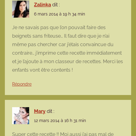
Zalinka
dit :
6 mars 2014 à 19 h 34 min
Je ne savais pas que l’on pouvait faire des
beignets sans friteuse… Il faut dire que je n’ai
même pas chercher car j’étais convaincue du
contraire… j’imprime cette recette immédiatement
et je l’ajoute à mon classeur de recettes. Merci les
enfants vont être contents !
Répondre
Mary
dit :
12 mars 2014 à 16 h 31 min
Super cette recette !! Moi aussi j’ai pas mal de