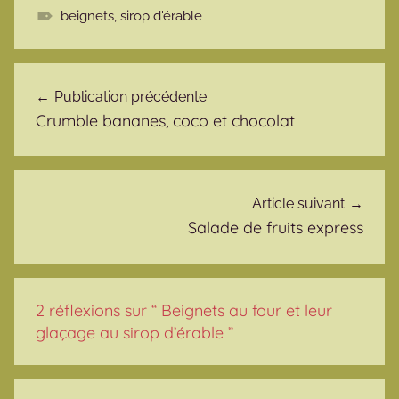
beignets
,
sirop d'érable
Navigation de l’article
Publication précédente
Crumble bananes, coco et chocolat
Article suivant
Salade de fruits express
2 réflexions sur “
Beignets au four et leur
glaçage au sirop d’érable
”