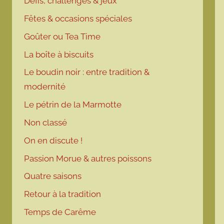
Défis, challenges & jeux
Fêtes & occasions spéciales
Goûter ou Tea Time
La boîte à biscuits
Le boudin noir : entre tradition &
modernité
Le pétrin de la Marmotte
Non classé
On en discute !
Passion Morue & autres poissons
Quatre saisons
Retour à la tradition
Temps de Carême