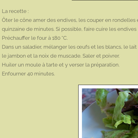
La recette :
Ôter le cône amer des endives, les couper en rondelles et
quinzaine de minutes. Si possible, faire cuire les endives l
Préchauffer le four à 180 °C.
Dans un saladier, mélanger les œufs et les blancs, le lait 
le jambon et la noix de muscade. Saler et poivrer.
Huiler un moule à tarte et y verser la préparation.
Enfourner 40 minutes.