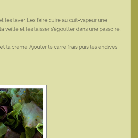
 les laver. Les faire cuire au cuit-vapeur une
a veille et les laisser s’égoutter dans une passoire.
et la crème. Ajouter le carré frais puis les endives,