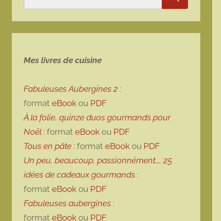
Rechercher
Mes livres de cuisine
Fabuleuses Aubergines 2
:
format
eBook
ou
PDF
À la folie, quinze duos gourmands pour
Noël
: format
eBook
ou
PDF
Tous en pâte
: format
eBook
ou
PDF
Un peu, beaucoup, passionnément…, 25
idées de cadeaux gourmands
:
format
eBook
ou
PDF
Fabuleuses aubergines
:
format
eBook
ou
PDF