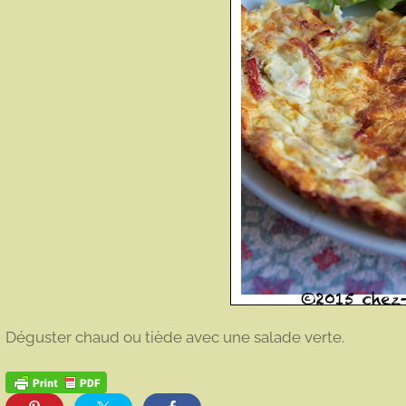
Déguster chaud ou tiède avec une salade verte.