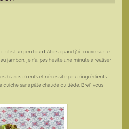
: c’est un peu lourd. Alors quand j’ai trouvé sur le
au jambon, je n’ai pas hésité une minute à réaliser
des blancs d’œufs et nécessite peu d’ingrédients.
e quiche sans pâte chaude ou tiède. Bref, vous