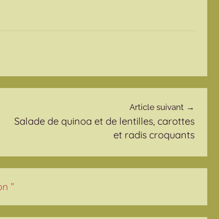
Article suivant
Salade de quinoa et de lentilles, carottes
et radis croquants
on
”