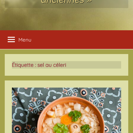
Menu
Étiquette :
sel au céleri