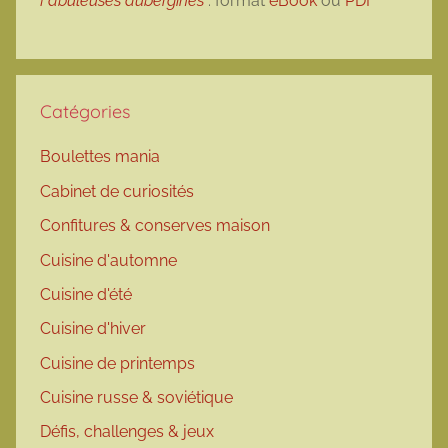
Fabuleuses aubergines
: format
eBook
ou
PDF
Catégories
Boulettes mania
Cabinet de curiosités
Confitures & conserves maison
Cuisine d'automne
Cuisine d'été
Cuisine d'hiver
Cuisine de printemps
Cuisine russe & soviétique
Défis, challenges & jeux