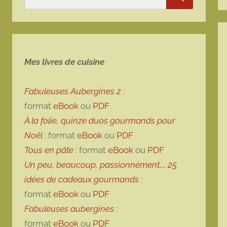
Rechercher
Mes livres de cuisine
Fabuleuses Aubergines 2
:
format
eBook
ou
PDF
À la folie, quinze duos gourmands pour
Noël
: format
eBook
ou
PDF
Tous en pâte
: format
eBook
ou
PDF
Un peu, beaucoup, passionnément…, 25
idées de cadeaux gourmands
:
format
eBook
ou
PDF
Fabuleuses aubergines
:
format
eBook
ou
PDF