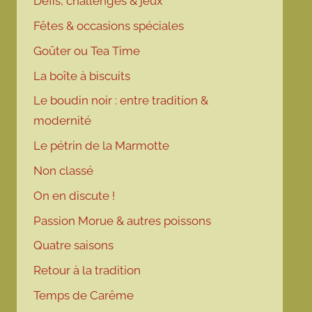
Défis, challenges & jeux
Fêtes & occasions spéciales
Goûter ou Tea Time
La boîte à biscuits
Le boudin noir : entre tradition &
modernité
Le pétrin de la Marmotte
Non classé
On en discute !
Passion Morue & autres poissons
Quatre saisons
Retour à la tradition
Temps de Carême