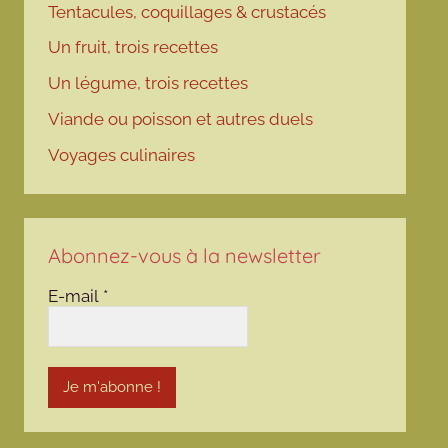
Tentacules, coquillages & crustacés
Un fruit, trois recettes
Un légume, trois recettes
Viande ou poisson et autres duels
Voyages culinaires
Abonnez-vous à la newsletter
E-mail
*